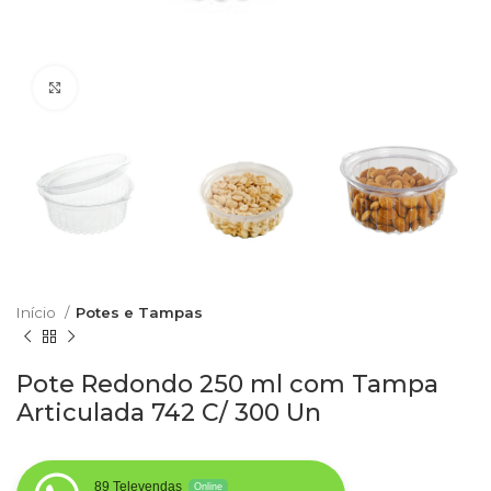
Clique para aumentar
Início
Potes e Tampas
Pote Redondo 250 ml com Tampa
Articulada 742 C/ 300 Un
89 Televendas
Online