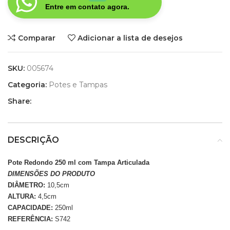
Entre em contato agora.
Comparar
Adicionar a lista de desejos
SKU:
005674
Categoria:
Potes e Tampas
Share:
DESCRIÇÃO
Pote Redondo 250 ml com Tampa Articulada
DIMENSÕES DO PRODUTO
DIÂMETRO:
10,5cm
ALTURA:
4,5cm
CAPACIDADE:
250ml
REFERÊNCIA:
S742