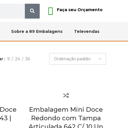
Faça seu Orçamento
Sobre a 89 Embalagens
Televendas
ar
9
24
36
 Doce
Embalagem Mini Doce
43 |
Redondo com Tampa
Articulada 642 C/ 10 Un