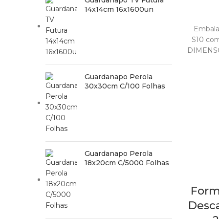
Guardanapo TV Futura
14x14cm 16x1600un
Embala
S10 com
DIMENS
C
Guardanapo Perola
30x30cm C/100 Folhas
Guardanapo Perola
18x20cm C/5000 Folhas
Form
Desc