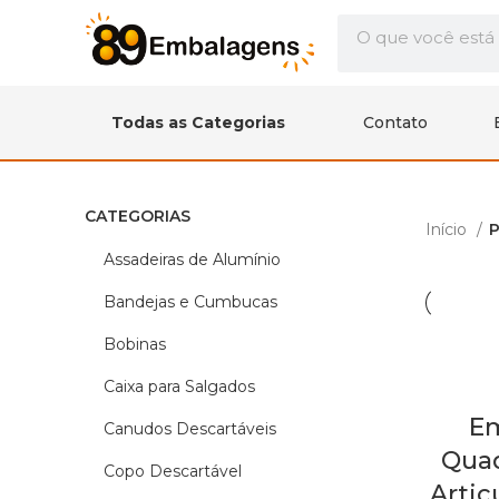
Todas as Categorias
Contato
CATEGORIAS
Início
P
Assadeiras de Alumínio
Bandejas e Cumbucas
Bobinas
Caixa para Salgados
E
Canudos Descartáveis
Qua
Copo Descartável
Artic