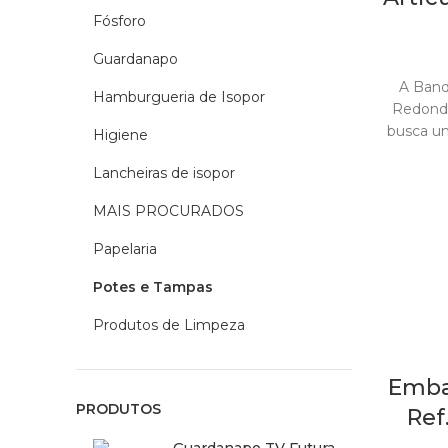
Fósforo
Guardanapo
A Band
Hamburgueria de Isopor
Redondo
busca u
Higiene
Lancheiras de isopor
MAIS PROCURADOS
Papelaria
Potes e Tampas
Produtos de Limpeza
Emba
PRODUTOS
Ref