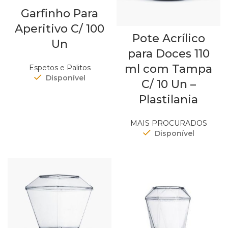
Garfinho Para
Aperitivo C/ 100
Pote Acrílico
Un
para Doces 110
ml com Tampa
Espetos e Palitos
Disponível
C/ 10 Un –
Plastilania
MAIS PROCURADOS
Disponível