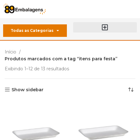
Todas as Categorias
Sobre a 89 Embalagens
Início
Produtos marcados com a tag “itens para festa”
Exibindo 1–12 de 13 resultados
Show sidebar