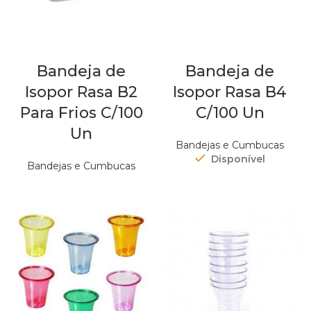
Bandeja de
Bandeja de
Isopor Rasa B2
Isopor Rasa B4
Para Frios C/100
C/100 Un
Un
Bandejas e Cumbucas
Disponível
Bandejas e Cumbucas
Out of stock