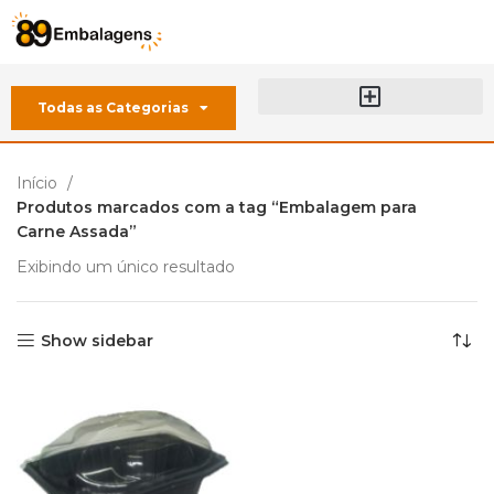
Todas as Categorias
Sobre a 89 Embalagens
Início
Produtos marcados com a tag “Embalagem para
Carne Assada”
Exibindo um único resultado
Show sidebar