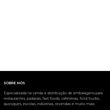
SOBRE NÓS
Especializada na venda e distribuição de embalagens para
restaurantes, padarias, fast foods, cafeterias, food trucks,
quiosques, escolas, indústrias, revendas e muito mais.