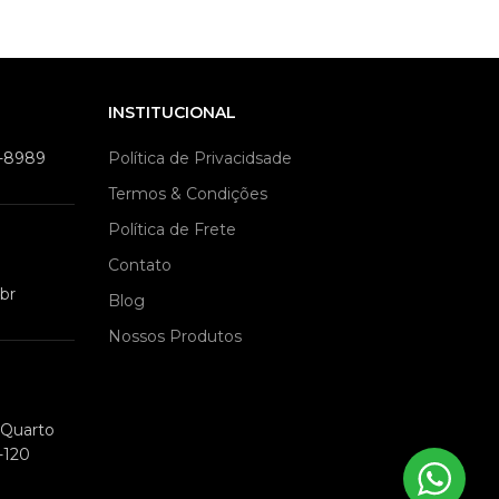
INSTITUCIONAL
9-8989
Política de Privacidsade
Termos & Condições
Política de Frete
Contato
br
Blog
Nossos Produtos
m Quarto
-120