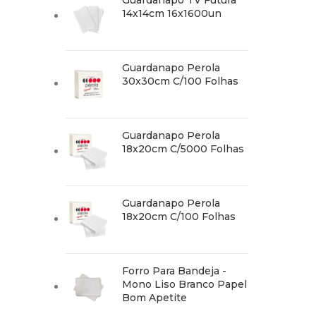
Guardanapo TV Futura
14x14cm 16x1600un
Guardanapo Perola
30x30cm C/100 Folhas
Guardanapo Perola
18x20cm C/5000 Folhas
Guardanapo Perola
18x20cm C/100 Folhas
Forro Para Bandeja -
Mono Liso Branco Papel
Bom Apetite