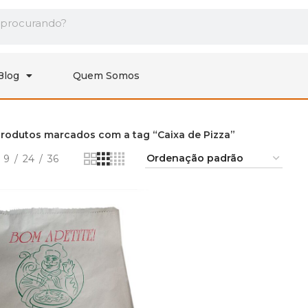
Blog
Quem Somos
rodutos marcados com a tag “Caixa de Pizza”
9
24
36