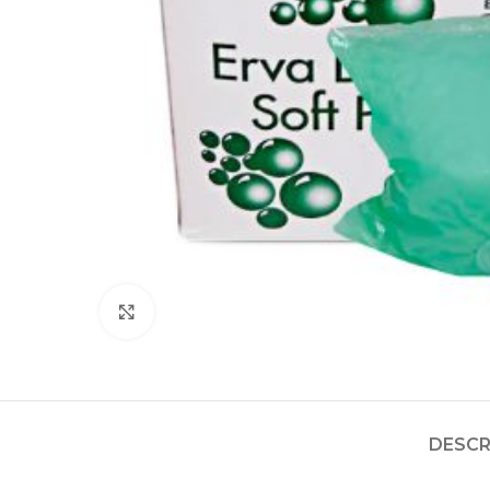
Clique para aumentar
DESCR