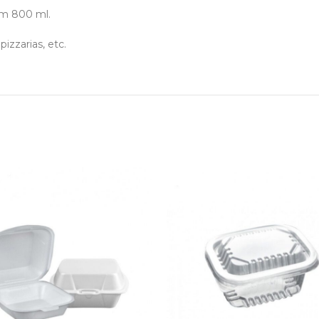
om 800 ml.
izzarias, etc.