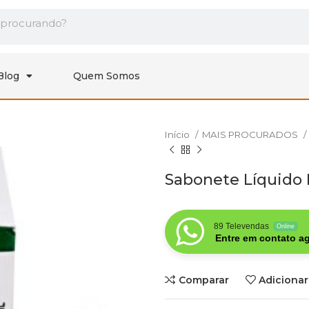
Blog
Quem Somos
Início
MAIS PROCURADOS
Sabonete Líquido 
89 Televendas
Online
Entre em contato ag
Comparar
Adicionar