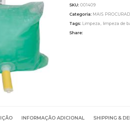
SKU:
001409
Categoria:
MAIS PROCURA
Tags:
Limpeza
,
limpeza de b
Share:
IÇÃO
INFORMAÇÃO ADICIONAL
SHIPPING & DE