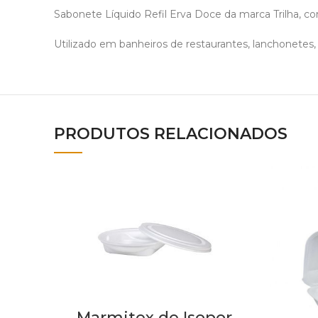
Sabonete Líquido Refil Erva Doce da marca Trilha, c
Utilizado em banheiros de restaurantes, lanchonetes, p
PRODUTOS RELACIONADOS
Marmitex de Isopor