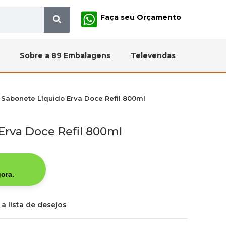
Faça seu Orçamento
Sobre a 89 Embalagens
Televendas
Sabonete Líquido Erva Doce Refil 800ml
Erva Doce Refil 800ml
ora.
 a lista de desejos