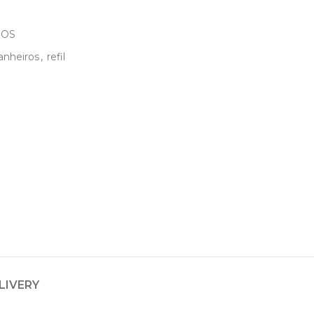
DOS
anheiros
,
refil
LIVERY