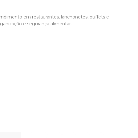
endimento em restaurantes, lanchonetes, buffets e
rganização e segurança alimentar.