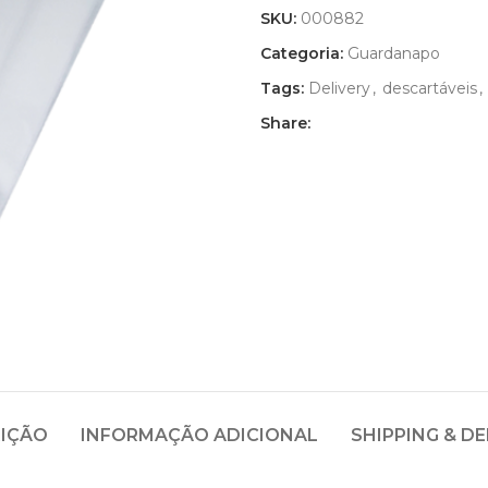
SKU:
000882
Categoria:
Guardanapo
Tags:
Delivery
,
descartáveis
,
Share:
IÇÃO
INFORMAÇÃO ADICIONAL
SHIPPING & DE