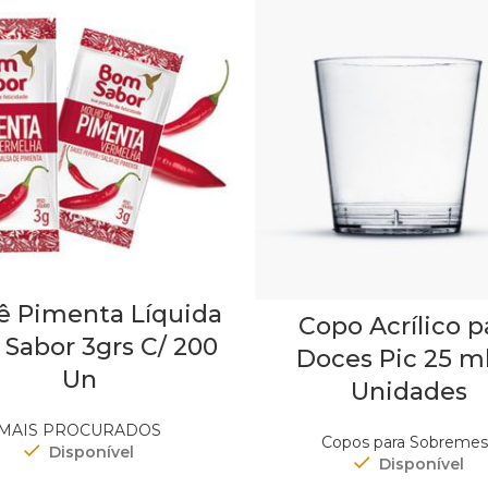
ê Pimenta Líquida
Copo Acrílico p
Sabor 3grs C/ 200
Doces Pic 25 ml
Un
Unidades
MAIS PROCURADOS
Copos para Sobremes
Disponível
Disponível