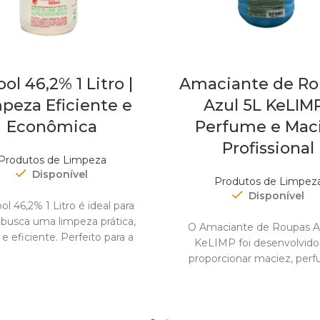
ool 46,2% 1 Litro |
Amaciante de Ro
peza Eficiente e
Azul 5L KeLIMP
Econômica
Perfume e Mac
Profissional
Produtos de Limpeza
Disponível
Produtos de Limpez
Disponível
ol 46,2% 1 Litro é ideal para
busca uma limpeza prática,
O Amaciante de Roupas A
 e eficiente. Perfeito para a
KeLIMP foi desenvolvido
higienização
proporcionar maciez, per
cuidado especial para suas 
Sua