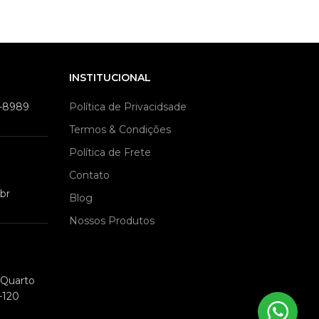
INSTITUCIONAL
9-8989
Política de Privacidsade
Termos & Condições
Política de Frete
Contato
br
Blog
Nossos Produtos
m Quarto
-120