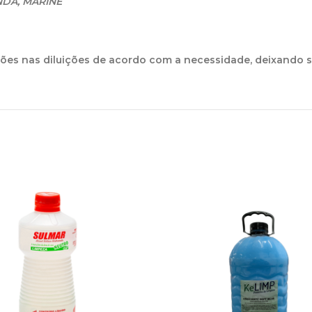
NDA, MARINE
ações nas diluições de acordo com a necessidade, deixando 