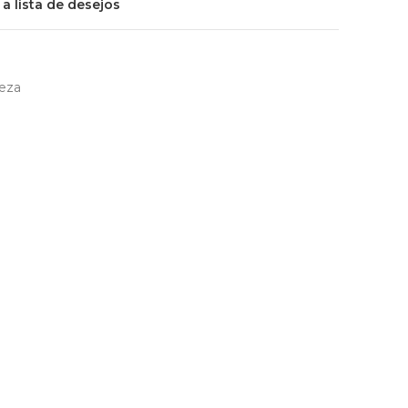
 a lista de desejos
eza