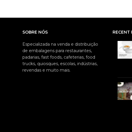
DIMENSÕES E PESO DA
EMBALAGEM: ALTURA: 14cm
LARGURA: 17cm
SOBRE NÓS
RECENT 
Especializada na venda e distribuição
de embalagens para restaurantes,
padarias, fast foods, cafeterias, food
trucks, quiosques, escolas, indústrias,
revendas e muito mais.