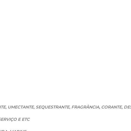
TE, UMECTANTE, SEQUESTRANTE, FRAGRÂNCIA, CORANTE, D
SERVIÇO E ETC