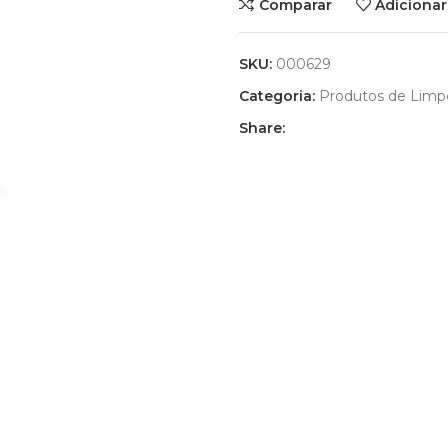
Comparar
Adicionar
SKU:
000629
Categoria:
Produtos de Limp
Share: