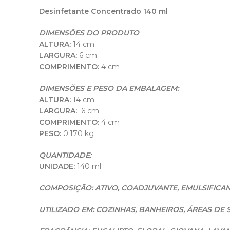
Desinfetante Concentrado 140 ml
DIMENSÕES DO PRODUTO
ALTURA:
14 cm
LARGURA:
6 cm
COMPRIMENTO:
4 cm
DIMENSÕES E PESO DA EMBALAGEM:
ALTURA:
14 cm
LARGURA:
6 cm
COMPRIMENTO:
4 cm
PESO:
0.170 kg
QUANTIDADE:
UNIDADE:
140 ml
COMPOSIÇÃO: ATIVO, COADJUVANTE, EMULSIFICAN
UTILIZADO EM: COZINHAS, BANHEIROS, ÁREAS DE 