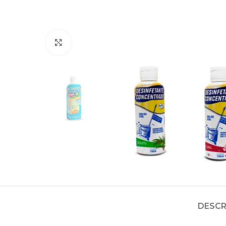
Clique para aumentar
DESCR