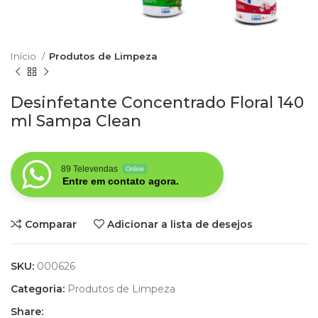
Início
Produtos de Limpeza
Desinfetante Concentrado Floral 140
ml Sampa Clean
89 Televendas
Online
Entre em contato agora.
Comparar
Adicionar a lista de desejos
SKU:
000626
Categoria:
Produtos de Limpeza
Share: