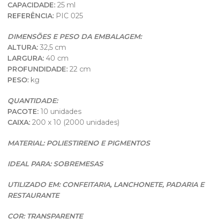
CAPACIDADE:
25 ml
REFERÊNCIA:
PIC 025
DIMENSÕES E PESO DA EMBALAGEM:
ALTURA:
32,5 cm
LARGURA:
40 cm
PROFUNDIDADE:
22 cm
PESO:
kg
QUANTIDADE:
PACOTE:
10 unidades
CAIXA:
200 x 10 (2000 unidades)
MATERIAL: POLIESTIRENO E PIGMENTOS
IDEAL PARA: SOBREMESAS
UTILIZADO EM: CONFEITARIA, LANCHONETE, PADARIA E
RESTAURANTE
COR: TRANSPARENTE