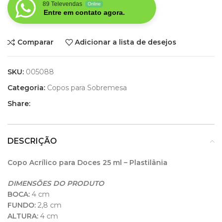
89 Televendas
Online
Entre em contato agora.
Comparar
Adicionar a lista de desejos
SKU:
005088
Categoria:
Copos para Sobremesa
Share:
DESCRIÇÃO
Copo Acrílico para Doces 25 ml – Plastilânia
DIMENSÕES DO PRODUTO
BOCA:
4 cm
FUNDO:
2,8 cm
ALTURA:
4 cm