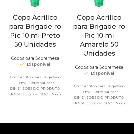
Copo Acrílico
Copo Acrílico
para Brigadeiro
para Brigadeiro
Pic 10 ml Preto
Pic 10 ml
50 Unidades
Amarelo 50
Unidades
Copos para Sobremesa
Disponível
Copos para Sobremesa
Disponível
Copo Acrílico para Brigadeiro
10 ml – Cores Variadas
Copo Acrílico para Brigadeiro
DIMENSÕES DO PRODUTO
10 ml – Cores Variadas
BOCA: 3,5 cm FUNDO: 1,7 cm
DIMENSÕES DO PRODUTO
ALTURA: 3,5 cm
BOCA: 3,5 cm FUNDO: 1,7 cm
CAPACIDADE: 10 ml
ALTURA: 3,5 cm
CAPACIDADE: 10 ml