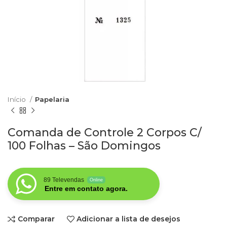
Início
Papelaria
Comanda de Controle 2 Corpos C/
100 Folhas – São Domingos
89 Televendas
Online
Entre em contato agora.
Comparar
Adicionar a lista de desejos