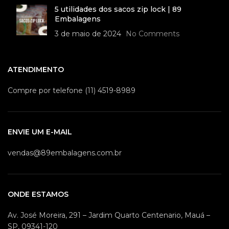
5 utilidades dos sacos zip lock | 89
Embalagens
3 de maio de 2024
No Comments
ATENDIMENTO
Compre por telefone (11) 4519-8989
ENVIE UM E-MAIL
vendas@89embalagens.com.br
ONDE ESTAMOS
Av. José Moreira, 291 – Jardim Quarto Centenario, Mauá –
SP, 09341-120