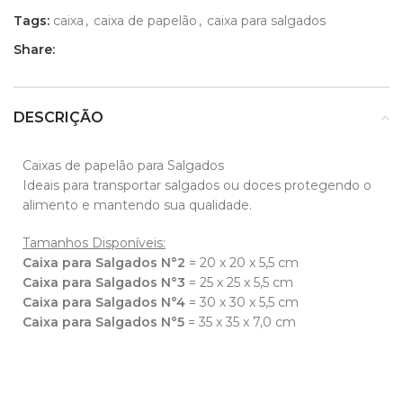
Tags:
caixa
,
caixa de papelão
,
caixa para salgados
Share:
DESCRIÇÃO
Caixas de papelão para Salgados
Ideais para transportar salgados ou doces protegendo o
alimento e mantendo sua qualidade.
Tamanhos Disponíveis:
Caixa para Salgados N°2
= 20 x 20 x 5,5 cm
Caixa para Salgados N°3
= 25 x 25 x 5,5 cm
Caixa para Salgados N°4
= 30 x 30 x 5,5 cm
Caixa para Salgados N°5
= 35 x 35 x 7,0 cm