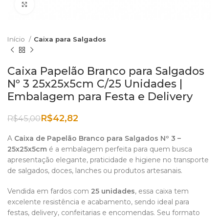
Clique para aumentar
Início
Caixa para Salgados
Caixa Papelão Branco para Salgados
Nº 3 25x25x5cm C/25 Unidades |
Embalagem para Festa e Delivery
R$
42,82
R$
45,00
A
Caixa de Papelão Branco para Salgados Nº 3 –
25x25x5cm
é a embalagem perfeita para quem busca
apresentação elegante, praticidade e higiene no transporte
de salgados, doces, lanches ou produtos artesanais.
Vendida em fardos com
25 unidades
, essa caixa tem
excelente resistência e acabamento, sendo ideal para
festas, delivery, confeitarias e encomendas. Seu formato