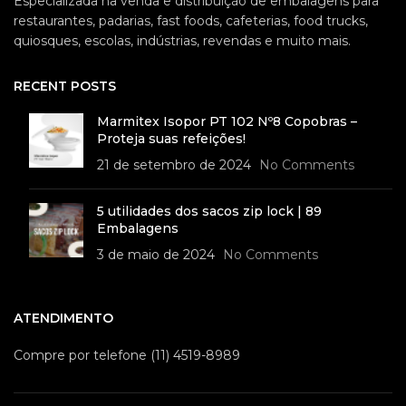
Especializada na venda e distribuição de embalagens para
restaurantes, padarias, fast foods, cafeterias, food trucks,
quiosques, escolas, indústrias, revendas e muito mais.
RECENT POSTS
Marmitex Isopor PT 102 Nº8 Copobras –
Proteja suas refeições!
21 de setembro de 2024
No Comments
5 utilidades dos sacos zip lock | 89
Embalagens
3 de maio de 2024
No Comments
ATENDIMENTO
Compre por telefone (11) 4519-8989