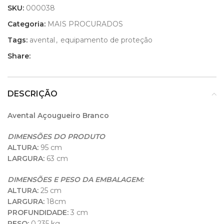
SKU:
000038
Categoria:
MAIS PROCURADOS
Tags:
avental
,
equipamento de proteção
Share:
DESCRIÇÃO
Avental Açougueiro Branco
DIMENSÕES DO PRODUTO
ALTURA:
95 cm
LARGURA:
63 cm
DIMENSÕES E PESO DA EMBALAGEM:
ALTURA:
25 cm
LARGURA:
18cm
PROFUNDIDADE:
3 cm
PESO:
0.235 kg