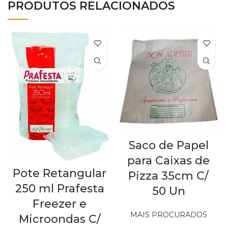
PRODUTOS RELACIONADOS
Saco de Papel
para Caixas de
Pote Retangular
Pizza 35cm C/
250 ml Prafesta
50 Un
Freezer e
MAIS PROCURADOS
Microondas C/
Out of stock