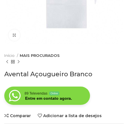
Clique para aumentar
Início
MAIS PROCURADOS
Avental Açougueiro Branco
89 Televendas
Online
Entre em contato agora.
Comparar
Adicionar a lista de desejos