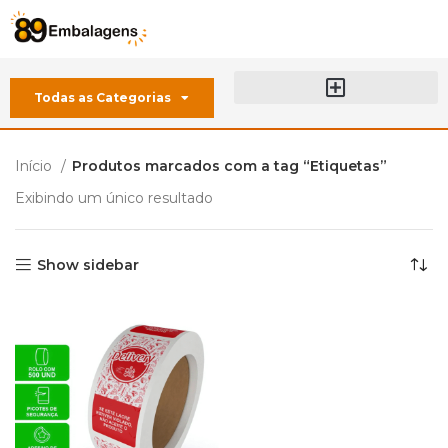
Todas as Categorias
Sobre a 89 Embalagens
Início
Produtos marcados com a tag “Etiquetas”
Exibindo um único resultado
Show sidebar