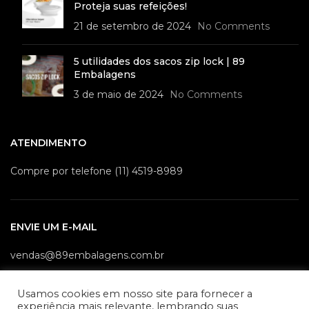
Proteja suas refeições!
21 de setembro de 2024
No Comments
5 utilidades dos sacos zip lock | 89
Embalagens
3 de maio de 2024
No Comments
ATENDIMENTO
Compre por telefone (11) 4519-8989
ENVIE UM E-MAIL
vendas@89embalagens.com.br
Usamos cookies em nosso site para fornecer a
experiência mais relevante, lembrando suas