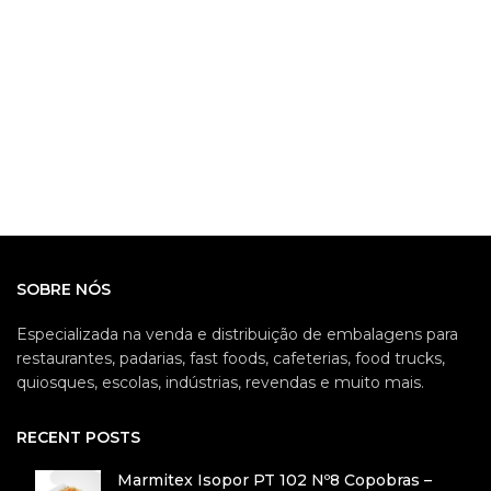
SOBRE NÓS
Especializada na venda e distribuição de embalagens para
restaurantes, padarias, fast foods, cafeterias, food trucks,
quiosques, escolas, indústrias, revendas e muito mais.
RECENT POSTS
Marmitex Isopor PT 102 Nº8 Copobras –